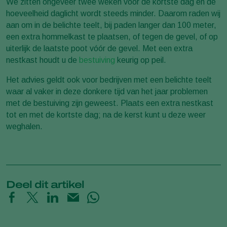
We zitten ongeveer twee weken voor de kortste dag en de
hoeveelheid daglicht wordt steeds minder. Daarom raden wij
aan om in de belichte teelt, bij paden langer dan 100 meter,
een extra hommelkast te plaatsen, of tegen de gevel, of op
uiterlijk de laatste poot vóór de gevel. Met een extra
nestkast houdt u de
bestuiving
keurig op peil.
Het advies geldt ook voor bedrijven met een belichte teelt
waar al vaker in deze donkere tijd van het jaar problemen
met de bestuiving zijn geweest. Plaats een extra nestkast
tot en met de kortste dag; na de kerst kunt u deze weer
weghalen.
Deel dit artikel