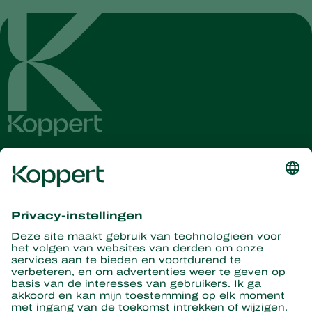
Ontvang het laatste nieuws en
informatie
Hier aanmelden
Partners with Nature