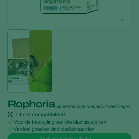
Rophoria
Sphaerophoria rueppellii
Zweefvliegen
Check compatibiliteit
Voor de bestrijding van alle bladluissoorten
Verdeel goed en vind bladluishaarden
Zoek een Koppert-dealer