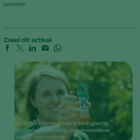
bezoeken.
Deel dit artikel
Ulti-Mite: Een revolutie in biologische
gewasbescherming met innovatieve
zakjes voor roofmijt