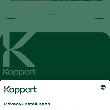
Ontvang het laatste nieuws en
informatie