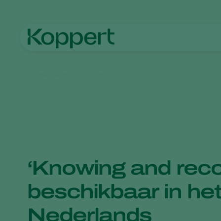
Home
Nieuws en informatie
‘Knowing and reco
beschikbaar in he
Nederlands