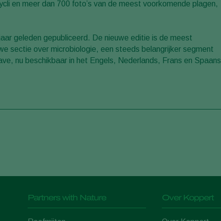
enscycli en meer dan 700 foto’s van de meest voorkomende plagen,
jaar geleden gepubliceerd. De nieuwe editie is de meest
we sectie over microbiologie, een steeds belangrijker segment
ave, nu beschikbaar in het Engels, Nederlands, Frans en Spaans
Partners with Nature
Over Koppert