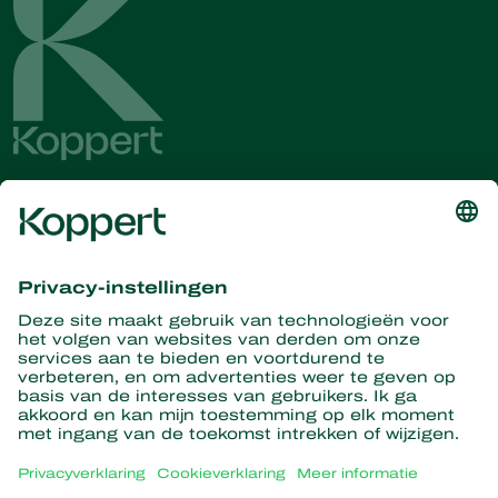
Ontvang het laatste nieuws en
informatie
Hier aanmelden
Partners with Nature
Roofmijten
Over Koppert
Roofinsecten