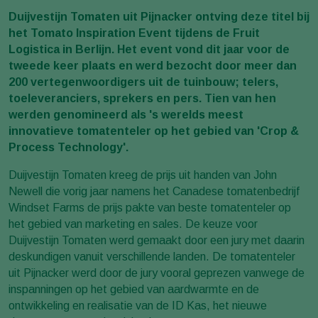
Duijvestijn Tomaten uit Pijnacker ontving deze titel bij
het Tomato Inspiration Event tijdens de Fruit
Logistica in Berlijn. Het event vond dit jaar voor de
tweede keer plaats en werd bezocht door meer dan
200 vertegenwoordigers uit de tuinbouw; telers,
toeleveranciers, sprekers en pers. Tien van hen
werden genomineerd als 's werelds meest
innovatieve tomatenteler op het gebied van 'Crop &
Process Technology'.
Duijvestijn Tomaten kreeg de prijs uit handen van John
Newell die vorig jaar namens het Canadese tomatenbedrijf
Windset Farms de prijs pakte van beste tomatenteler op
het gebied van marketing en sales. De keuze voor
Duijvestijn Tomaten werd gemaakt door een jury met daarin
deskundigen vanuit verschillende landen. De tomatenteler
uit Pijnacker werd door de jury vooral geprezen vanwege de
inspanningen op het gebied van aardwarmte en de
ontwikkeling en realisatie van de ID Kas, het nieuwe