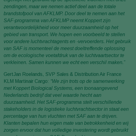
zendingen, maar we nemen actief deel aan de totale
brandstofpool van AFKLMP. Door deel te nemen aan het
SAF-programma van AFKLMP neemt Koppert zijn
verantwoordelijkheid voor meer duurzaamheid op het
gebied van transport. We hopen een voorbeeld te stellen
voor andere luchtvrachtagents en -vervoerders. Het gebruik
van SAF is momenteel de meest doeltreffende oplossing
om de ecologische voetafdruk van de luchtvaartsector te
verkleinen. Samen kunnen we echt een verschil maken.”
GertJan Roelands, SVP Sales & Distribution Air France
KLM Martinair Cargo:
“We zijn trots op de samenwerking
met Koppert Biological Systems, een toonaangevend
Nederlands bedrijf dat veel waarde hecht aan
duurzaamheid. Het SAF-programma stelt verschillende
stakeholders in de logistieke luchtvrachtsector in staat een
percentage van hun vluchten met SAF aan te drijven.
Klanten bepalen hun eigen mate van betrokkenheid en wij
zorgen ervoor dat hun volledige investering wordt gebruikt