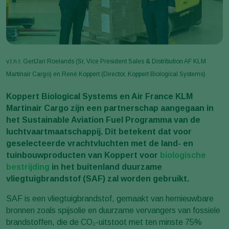
v.l.n.r. GertJan Roelands (Sr, Vice President Sales & Distribution AF KLM
Martinair Cargo) en René Koppert (Director, Koppert Biological Systems)
Koppert Biological Systems en Air France KLM
Martinair Cargo zijn een partnerschap aangegaan in
het Sustainable Aviation Fuel Programma van de
luchtvaartmaatschappij. Dit betekent dat voor
geselecteerde vrachtvluchten met de land- en
tuinbouwproducten van Koppert voor
biologische
bestrijding
in het buitenland duurzame
vliegtuigbrandstof (SAF) zal worden gebruikt.
SAF is een vliegtuigbrandstof, gemaakt van hernieuwbare
bronnen zoals spijsolie en duurzame vervangers van fossiele
brandstoffen, die de CO₂-uitstoot met ten minste 75%