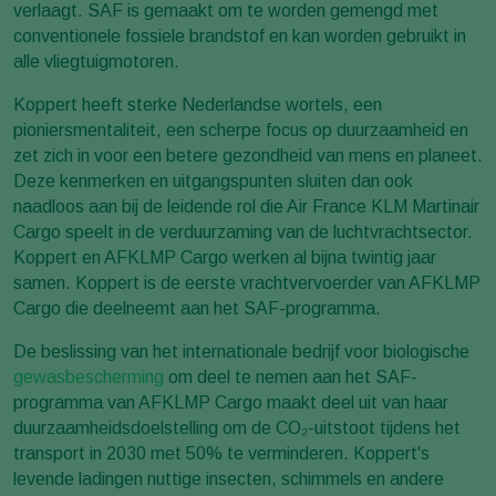
verlaagt. SAF is gemaakt om te worden gemengd met
conventionele fossiele brandstof en kan worden gebruikt in
alle vliegtuigmotoren.
Koppert heeft sterke Nederlandse wortels, een
pioniersmentaliteit, een scherpe focus op duurzaamheid en
zet zich in voor een betere gezondheid van mens en planeet.
Deze kenmerken en uitgangspunten sluiten dan ook
naadloos aan bij de leidende rol die Air France KLM Martinair
Cargo speelt in de verduurzaming van de luchtvrachtsector.
Koppert en AFKLMP Cargo werken al bijna twintig jaar
samen. Koppert is de eerste vrachtvervoerder van AFKLMP
Cargo die deelneemt aan het SAF-programma.
De beslissing van het internationale bedrijf voor biologische
gewasbescherming
om deel te nemen aan het SAF-
programma van AFKLMP Cargo maakt deel uit van haar
duurzaamheidsdoelstelling om de CO₂-uitstoot tijdens het
transport in 2030 met 50% te verminderen. Koppert's
levende ladingen nuttige insecten, schimmels en andere