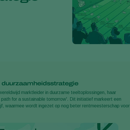
d duurzaamheidsstrategie
ereldwijd marktleider in duurzame teeltoplossingen, haar
ath for a sustainable tomorrow'. Dit initiatief markeert een
rijf, waarmee wordt ingezet op nog beter rentmeesterschap voor