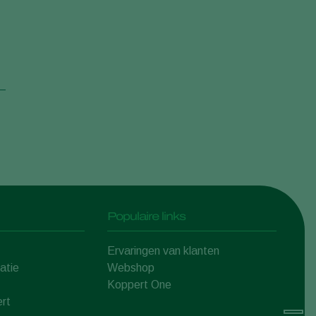
Populaire links
Ervaringen van klanten
atie
Webshop
Koppert One
rt