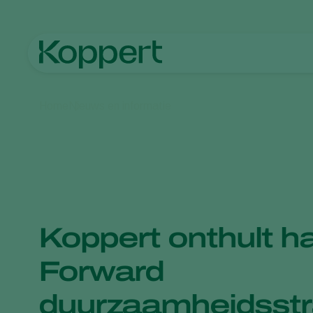
Home
Nieuws en informatie
Koppert onthult h
Forward
duurzaamheidsstr