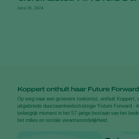
June 05, 2024
Koppert onthult haar Future Forwar
Op weg naar een groenere toekomst, onthult Koppert, w
uitgebreide duurzaamheidsstrategie 'Future Forward - A p
belangrijk moment in het 57-jarige bestaan van het bed
het milieu en sociale verantwoordelijkheid.