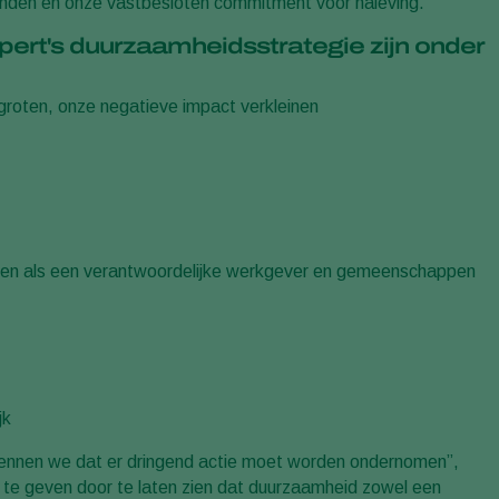
den en onze vastbesloten commitment voor naleving.”
ert's duurzaamheidsstrategie zijn onder
groten, onze negatieve impact verkleinen
delen als een verantwoordelijke werkgever en gemeenschappen
jk
kennen we dat er dringend actie moet worden ondernomen”,
 te geven door te laten zien dat duurzaamheid zowel een