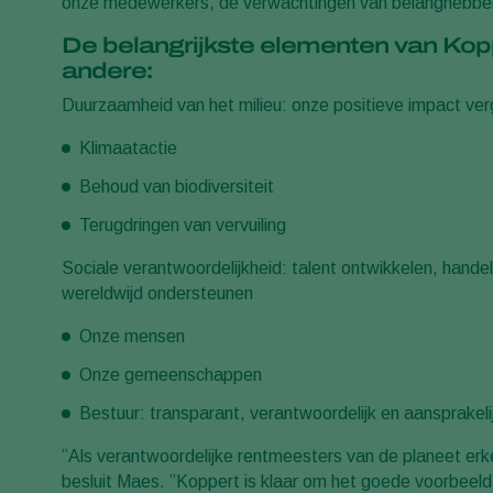
onze medewerkers, de verwachtingen van belanghebben
De belangrijkste elementen van Kopp
andere:
Duurzaamheid van het milieu: onze positieve impact ver
Klimaatactie
Behoud van biodiversiteit
Terugdringen van vervuiling
Sociale verantwoordelijkheid: talent ontwikkelen, han
wereldwijd ondersteunen
Onze mensen
Onze gemeenschappen
Bestuur: transparant, verantwoordelijk en aansprakeli
”Als verantwoordelijke rentmeesters van de planeet er
besluit Maes. ”Koppert is klaar om het goede voorbeeld