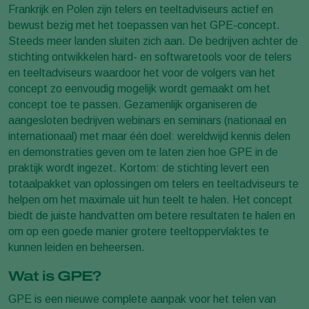
Frankrijk en Polen zijn telers en teeltadviseurs actief en
bewust bezig met het toepassen van het GPE-concept.
Steeds meer landen sluiten zich aan. De bedrijven achter de
stichting ontwikkelen hard- en softwaretools voor de telers
en teeltadviseurs waardoor het voor de volgers van het
concept zo eenvoudig mogelijk wordt gemaakt om het
concept toe te passen. Gezamenlijk organiseren de
aangesloten bedrijven webinars en seminars (nationaal en
internationaal) met maar één doel: wereldwijd kennis delen
en demonstraties geven om te laten zien hoe GPE in de
praktijk wordt ingezet. Kortom: de stichting levert een
totaalpakket van oplossingen om telers en teeltadviseurs te
helpen om het maximale uit hun teelt te halen. Het concept
biedt de juiste handvatten om betere resultaten te halen en
om op een goede manier grotere teeltoppervlaktes te
kunnen leiden en beheersen.
​​​​​​​Wat is GPE?
GPE is een nieuwe complete aanpak voor het telen van