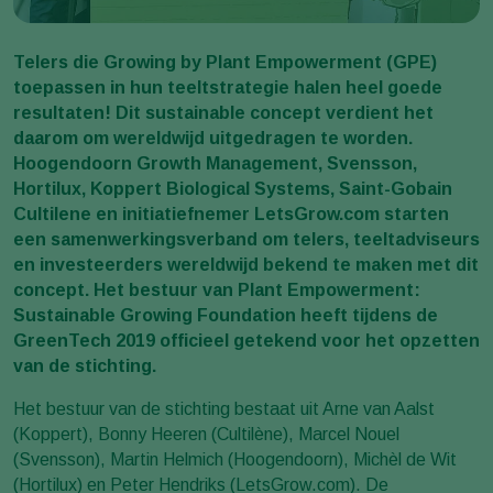
Telers die Growing by Plant Empowerment (GPE)
toepassen in hun teeltstrategie halen heel goede
resultaten! Dit sustainable concept verdient het
daarom om wereldwijd uitgedragen te worden.
Hoogendoorn Growth Management, Svensson,
Hortilux, Koppert Biological Systems, Saint-Gobain
Cultilene en initiatiefnemer LetsGrow.com starten
een samenwerkingsverband om telers, teeltadviseurs
en investeerders wereldwijd bekend te maken met dit
concept. Het bestuur van Plant Empowerment:
Sustainable Growing Foundation heeft tijdens de
GreenTech 2019 officieel getekend voor het opzetten
van de stichting.
Het bestuur van de stichting bestaat uit Arne van Aalst
(Koppert), Bonny Heeren (Cultilène), Marcel Nouel
(Svensson), Martin Helmich (Hoogendoorn), Michèl de Wit
(Hortilux) en Peter Hendriks (LetsGrow.com). De