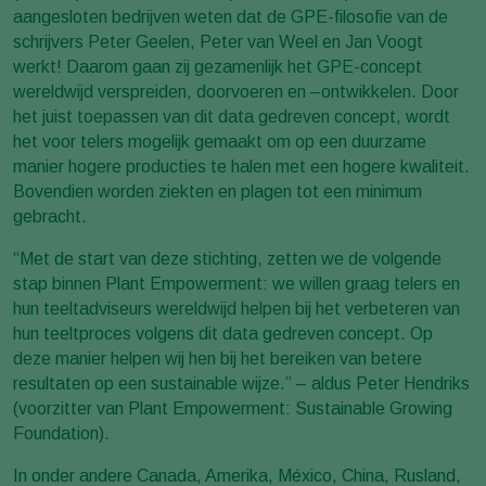
aangesloten bedrijven weten dat de GPE-filosofie van de
schrijvers Peter Geelen, Peter van Weel en Jan Voogt
werkt! Daarom gaan zij gezamenlijk het GPE-concept
wereldwijd verspreiden, doorvoeren en –ontwikkelen. Door
het juist toepassen van dit data gedreven concept, wordt
het voor telers mogelijk gemaakt om op een duurzame
manier hogere producties te halen met een hogere kwaliteit.
Bovendien worden ziekten en plagen tot een minimum
gebracht.
“Met de start van deze stichting, zetten we de volgende
stap binnen Plant Empowerment: we willen graag telers en
hun teeltadviseurs wereldwijd helpen bij het verbeteren van
hun teeltproces volgens dit data gedreven concept. Op
deze manier helpen wij hen bij het bereiken van betere
resultaten op een sustainable wijze.” – aldus Peter Hendriks
(voorzitter van Plant Empowerment: Sustainable Growing
Foundation).
In onder andere Canada, Amerika, México, China, Rusland,