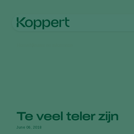
Home
Nieuws en informatie
Te veel teler zijn
June 06, 2018