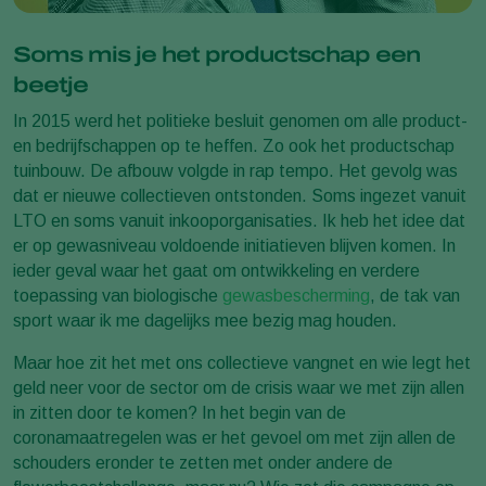
Soms mis je het productschap een
beetje
In 2015 werd het politieke besluit genomen om alle product-
en bedrijfschappen op te heffen. Zo ook het productschap
tuinbouw. De afbouw volgde in rap tempo. Het gevolg was
dat er nieuwe collectieven ontstonden. Soms ingezet vanuit
LTO en soms vanuit inkooporganisaties. Ik heb het idee dat
er op gewasniveau voldoende initiatieven blijven komen. In
ieder geval waar het gaat om ontwikkeling en verdere
toepassing van biologische
gewasbescherming
, de tak van
sport waar ik me dagelijks mee bezig mag houden.
Maar hoe zit het met ons collectieve vangnet en wie legt het
geld neer voor de sector om de crisis waar we met zijn allen
in zitten door te komen? In het begin van de
coronamaatregelen was er het gevoel om met zijn allen de
schouders eronder te zetten met onder andere de