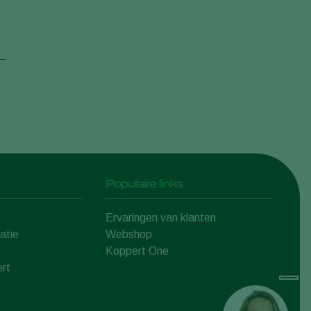
Populaire links
Ervaringen van klanten
atie
Webshop
Koppert One
rt