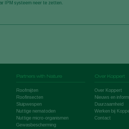
ar IPM systeem neer te zetten.
Partners with Nature
Over Koppert
Roofmijten
Over Koppert
Roofinsecten
Nieuws en inform
Sluipwespen
Duurzaamheid
Nuttige nematoden
Werken bij Koppe
Nuttige micro-organismen
Contact
Gewasbescherming