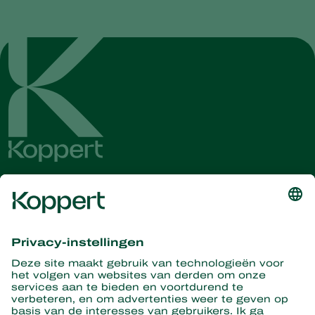
Ontvang het laatste nieuws en
informatie
Hier aanmelden
Partners with Nature