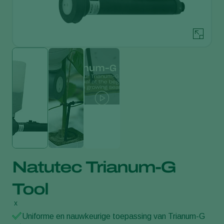
Natutec Trianum-G
Tool
x
Uniforme en nauwkeurige toepassing van Trianum-G