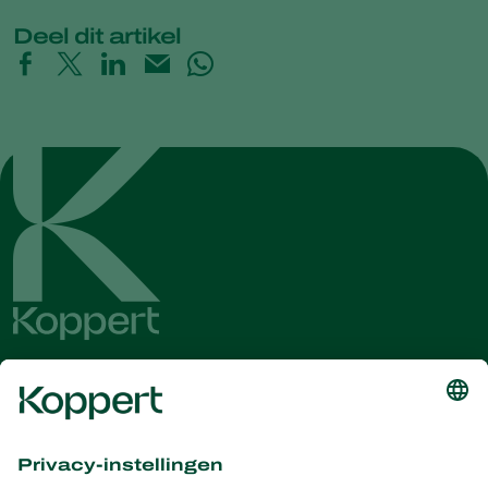
Deel dit artikel
Ontvang het laatste nieuws en
informatie