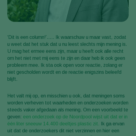
‘Dit is een column!’….. Ik waarschuw u maar vast, zodat
u weet dat het stuk dat u nu leest slechts mijn mening is.
U mag het ermee eens zijn, maar u heeft ook alle recht
om het niet met mij eens te zijn en daar heb ik ook geen
probleem mee. Ik sta ook open voor reactie, zolang er
niet gescholden wordt en de reactie enigszins beleefd
blijft.
Het valt mij op, en misschien u ook, dat meningen soms
worden verheven tot waarheden en onderzoeken worden
steeds vaker afgedaan als mening. Om een voorbeeld te
geven:
een onderzoek op de Noordpool wijst uit dat er in
één liter sneeuw 14.400 deeltjes plastic zit.
Ik ga ervan
uit dat de onderzoekers dit niet verzinnen en hier een