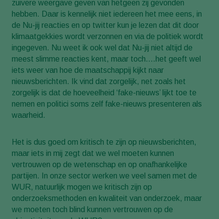
zuivere weergave geven van hetgeen zij gevonden
hebben. Daar is kennelijk niet iedereen het mee eens, in
de Nu-jij reacties en op twitter kun je lezen dat dit door
klimaatgekkies wordt verzonnen en via de politiek wordt
ingegeven. Nu weet ik ook wel dat Nu-jij niet altijd de
meest slimme reacties kent, maar toch….het geeft wel
iets weer van hoe de maatschappij kijkt naar
nieuwsberichten. Ik vind dat zorgelijk, net zoals het
zorgelijk is dat de hoeveelheid ‘fake-nieuws’ lijkt toe te
nemen en politici soms zelf fake-nieuws presenteren als
waarheid.
Het is dus goed om kritisch te zijn op nieuwsberichten,
maar iets in mij zegt dat we wel moeten kunnen
vertrouwen op de wetenschap en op onafhankelijke
partijen. In onze sector werken we veel samen met de
WUR, natuurlijk mogen we kritisch zijn op
onderzoeksmethoden en kwaliteit van onderzoek, maar
we moeten toch blind kunnen vertrouwen op de