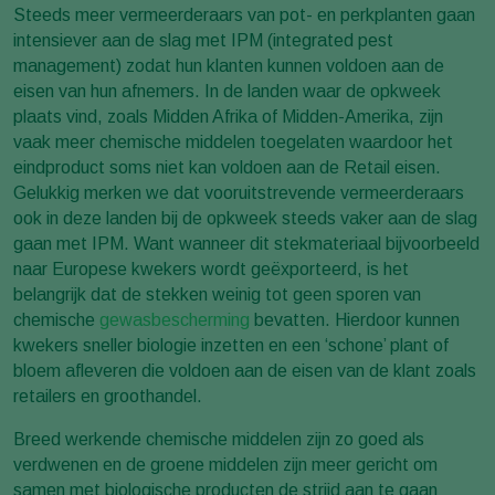
Steeds meer vermeerderaars van pot- en perkplanten gaan
intensiever aan de slag met IPM (integrated pest
management) zodat hun klanten kunnen voldoen aan de
eisen van hun afnemers. In de landen waar de opkweek
plaats vind, zoals Midden Afrika of Midden-Amerika, zijn
vaak meer chemische middelen toegelaten waardoor het
eindproduct soms niet kan voldoen aan de Retail eisen.
Gelukkig merken we dat vooruitstrevende vermeerderaars
ook in deze landen bij de opkweek steeds vaker aan de slag
gaan met IPM. Want wanneer dit stekmateriaal bijvoorbeeld
naar Europese kwekers wordt geëxporteerd, is het
belangrijk dat de stekken weinig tot geen sporen van
chemische
gewasbescherming
bevatten. Hierdoor kunnen
kwekers sneller biologie inzetten en een ‘schone’ plant of
bloem afleveren die voldoen aan de eisen van de klant zoals
retailers en groothandel.
Breed werkende chemische middelen zijn zo goed als
verdwenen en de groene middelen zijn meer gericht om
samen met biologische producten de strijd aan te gaan