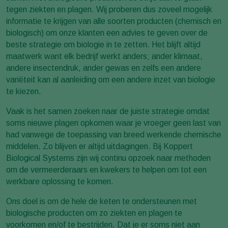
tegen ziekten en plagen. Wij proberen dus zoveel mogelijk
informatie te krijgen van alle soorten producten (chemisch en
biologisch) om onze klanten een advies te geven over de
beste strategie om biologie in te zetten. Het blijft altijd
maatwerk want elk bedrijf werkt anders; ander klimaat,
andere insectendruk, ander gewas en zelfs een andere
variëteit kan al aanleiding om een andere inzet van biologie
te kiezen.
Vaak is het samen zoeken naar de juiste strategie omdat
soms nieuwe plagen opkomen waar je vroeger geen last van
had vanwege de toepassing van breed werkende chemische
middelen. Zo blijven er altijd uitdagingen. Bij Koppert
Biological Systems zijn wij continu opzoek naar methoden
om de vermeerderaars en kwekers te helpen om tot een
werkbare oplossing te komen.
Ons doel is om de hele de keten te ondersteunen met
biologische producten om zo ziekten en plagen te
voorkomen en/of te bestrijden. Dat je er soms niet aan