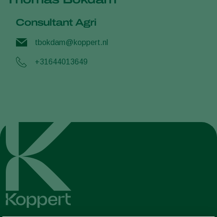
Consultant Agri
tbokdam@koppert.nl
+31644013649