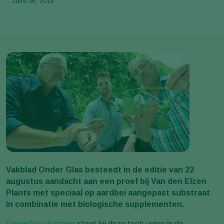
June 06, 2018
Vakblad Onder Glas besteedt in de editie van 22
augustus aandacht aan een proef bij Van den Elzen
Plants met speciaal op aardbei aangepast substraat
in combinatie met biologische supplementen.
Gewasbescherming
staat bij deze teelt volop in de