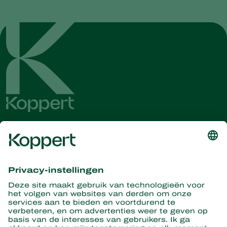
Ontvang het laatste nieuws en
informatie
Hier aanmelden
Partners with Nature