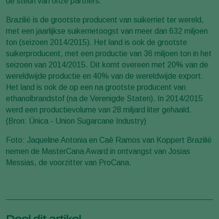
de steun van onze partners."
Brazilië is de grootste producent van suikerriet ter wereld,
met een jaarlijkse suikerrietoogst van meer dan 632 miljoen
ton (seizoen 2014/2015). Het land is ook de grootste
suikerproducent, met een productie van 36 miljoen ton in het
seizoen van 2014/2015. Dit komt overeen met 20% van de
wereldwijde productie en 40% van de wereldwijde export.
Het land is ook de op een na grootste producent van
ethanolbrandstof (na de Verenigde Staten). In 2014/2015
werd een productievolume van 28 miljard liter gehaald.
(Bron: Única - Union Sugarcane Industry)
Foto: Jaqueline Antonia en Caê Ramos van Koppert Brazilië
nemen de MasterCana Award in ontvangst van Josias
Messias, de voorzitter van ProCana.
Deel dit artikel