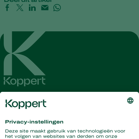
Ontvang het laatste nieuws en
informatie
Hier aanmelden