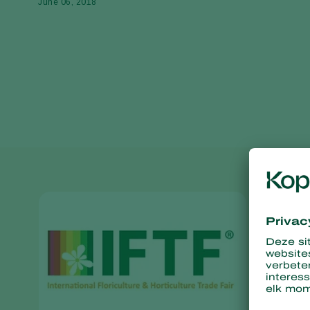
June 06, 2018