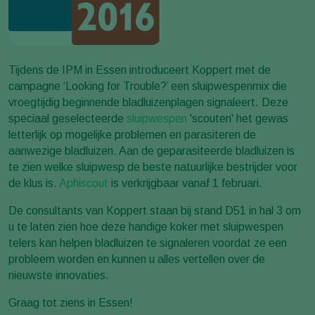
Tijdens de IPM in Essen introduceert Koppert met de
campagne ‘Looking for Trouble?’ een sluipwespenmix die
vroegtijdig beginnende bladluizenplagen signaleert. Deze
speciaal geselecteerde
sluipwespen
'scouten' het gewas
letterlijk op mogelijke problemen en parasiteren de
aanwezige bladluizen. Aan de geparasiteerde bladluizen is
te zien welke sluipwesp de beste natuurlijke bestrijder voor
de klus is.
Aphiscout
is verkrijgbaar vanaf 1 februari.
De consultants van Koppert staan bij stand D51 in hal 3 om
u te laten zien hoe deze handige koker met sluipwespen
telers kan helpen bladluizen te signaleren voordat ze een
probleem worden en kunnen u alles vertellen over de
nieuwste innovaties.
Graag tot ziens in Essen!