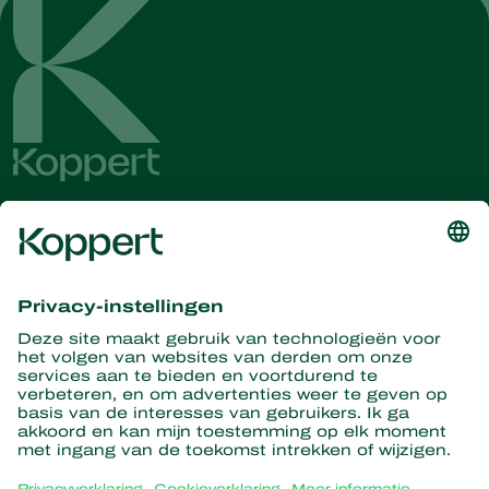
Ontvang het laatste nieuws en
informatie
Hier aanmelden
Partners with Nature
Roofmijten
Over Koppert
Roofinsecten