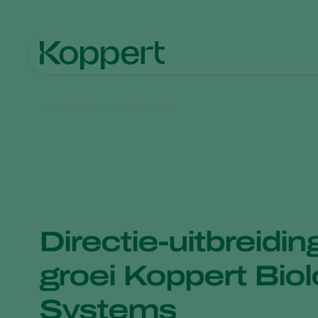
Home
Nieuws en informatie
Directie-uitbreidin
groei Koppert Biol
Systems