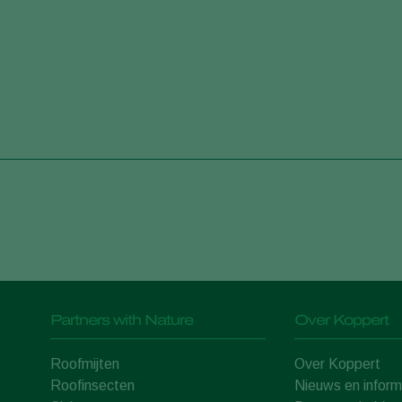
Partners with Nature
Over Koppert
Roofmijten
Over Koppert
Roofinsecten
Nieuws en inform