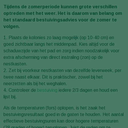
Tijdens de zomerperiode kunnen grote verschillen
optreden met het weer. Het is daarom van belang om
het standaard bestuivingsadvies voor de zomer te
volgen.
1. Plaats de kolonies zo laag mogelijk (op 10-40 cm) en
goed zichtbaar langs het middenpad. Kies altijd voor de
schaduwzijde van het pad en zorg indien noodzakelijk voor
extra afscherming van direct instraling (zon) op de
nestkasten.
2. Zet bij voorkeur nestkasten van dezelfde leverweek, per
twee naast elkaar. Dit is praktischer, zowel bij het
neerzetten als bij het weghalen.
4. Controleer de
bestuiving
iedere 2/3 dagen en houd een
lijst bij.
Als de temperaturen (fors) oplopen, is het zaak het
bestuivingsresultaat goed in de gaten te houden. Het aantal
effectieve bestuivingsuren kan door hogere temperaturen
(28 graden of hoger) teruglopen. Juist de reden om te