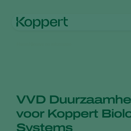
Home
Nieuws en informatie
VVD Duurzaamhe
voor Koppert Biolo
Systems