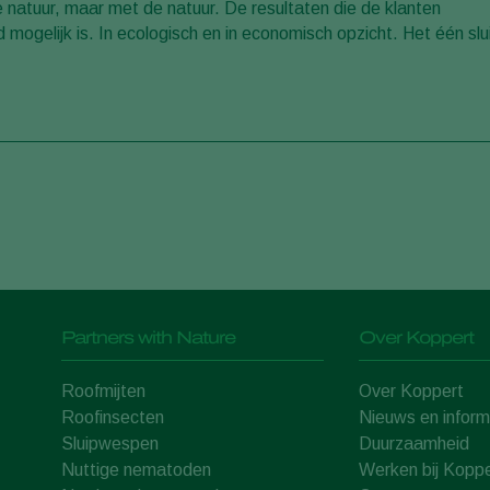
 natuur, maar met de natuur. De resultaten die de klanten
mogelijk is. In ecologisch en in economisch opzicht. Het één slu
Partners with Nature
Over Koppert
Roofmijten
Over Koppert
Roofinsecten
Nieuws en inform
Sluipwespen
Duurzaamheid
Nuttige nematoden
Werken bij Koppe