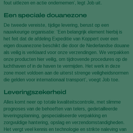
fout uitlezen en actie ondernemen’, legt Job uit.
Een speciale douanezone
De tweede vereiste, tijdige levering, berust op een
nauwkeurige organisatie: ‘Een belangrijk element hierbij is
het feit dat de afdeling Expeditie van Koppert over een
eigen douanezone beschikt die door de Nederlandse douane
als veilig is verklaard voor onze verzendingen. We verpakken
onze producten hier veilig, om tijdrovende procedures op de
luchthaven of in de haven te vermijden. Het werk in deze
zone moet voldoen aan de uiterst strenge veiligheidsnormen
die gelden voor internationaal transport’, voegt Job toe.
Leveringszekerheid
Alles komt neer op totale kwaliteitscontrole, met slimme
prognoses van de behoeften van telers, gedetailleerde
leveringsplanning, gespecialiseerde verpakking en
zorgvuldige hantering, opslag en verzendomstandigheden.
Het vergt veel kennis en technologie en strikte naleving van