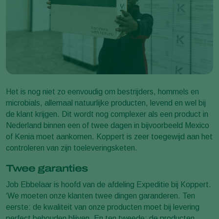
Het is nog niet zo eenvoudig om bestrijders, hommels en
microbials, allemaal natuurlijke producten, levend en wel bij
de klant krijgen. Dit wordt nog complexer als een product in
Nederland binnen een of twee dagen in bijvoorbeeld Mexico
of Kenia moet aankomen. Koppert is zeer toegewijd aan het
controleren van zijn toeleveringsketen.
Twee garanties
Job Ebbelaar is hoofd van de afdeling Expeditie bij Koppert.
‘We moeten onze klanten twee dingen garanderen. Ten
eerste: de kwaliteit van onze producten moet bij levering
perfect behouden blijven. En ten tweede: de producten