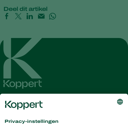
Deel dit artikel
Ontvang het laatste nieuws en
informatie