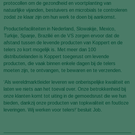
protocollen om de gezondheid en voortplanting van
natuurlijke vijanden, bestuivers en microbials te controleren
zodat ze klaar zijn om hun werk te doen bij aankomst.
Productiefaciliteiten in Nederland, Slowakije, Mexico,
Turkije, Spanje, Brazilië en de VS zorgen ervoor dat de
afstand tussen de levende producten van Koppert en de
telers zo kort mogelijk is. Met meer dan 100
distributielanden is Koppert toegerust om levende
producten, die vaak binnen enkele dagen bij de telers
moeten zijn, te ontvangen, te bewaren en te verzenden.
‘Als wereldmarktleider leveren we onberispelijke kwaliteit en
laten we niets aan het toeval over. Onze betrokkenheid bij
onze klanten komt tot uiting in de gemoedsrust die we hun
bieden, dankzij onze producten van topkwaliteit en foutloze
leveringen. Wij werken voor telers!’ besluit Job.