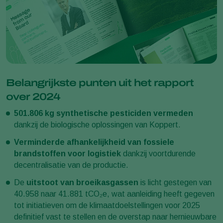
Belangrijkste punten uit het rapport
over 2024
501.806 kg synthetische pesticiden vermeden
dankzij de biologische oplossingen van Koppert.
Verminderde afhankelijkheid van fossiele
brandstoffen voor logistiek
dankzij voortdurende
decentralisatie van de productie.
De
uitstoot van broeikasgassen
is licht gestegen van
40.958 naar 41.881 tCO₂e, wat aanleiding heeft gegeven
tot initiatieven om de klimaatdoelstellingen voor 2025
definitief vast te stellen en de overstap naar hernieuwbare