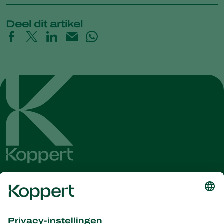
Deel dit artikel
Ontvang het laatste nieuws en
informatie