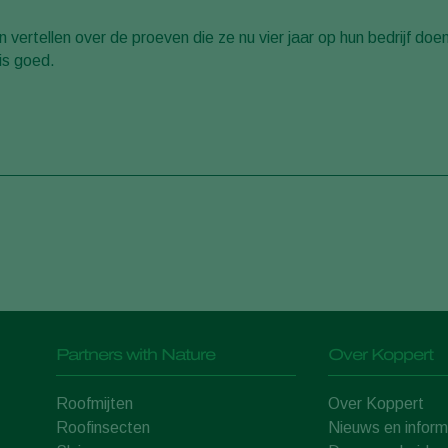
 vertellen over de proeven die ze nu vier jaar op hun bedrijf doe
is goed.
Partners with Nature
Over Koppert
Roofmijten
Over Koppert
Roofinsecten
Nieuws en inform