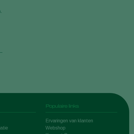
n.
Populaire links
Ervaringen van klanten
atie
Webshop