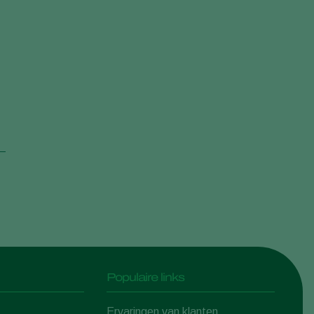
Populaire links
Ervaringen van klanten