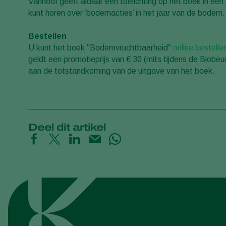
Vanhoof geeft aldaar een toelichting op het boek in een
kunt horen over ’bodemacties’ in het jaar van de bodem.
Bestellen
U kunt het boek "Bodemvruchtbaarheid"
online bestelle
geldt een promotieprijs van € 30 (mits tijdens de Biob
aan de totstandkoming van de uitgave van het boek.
Deel dit artikel