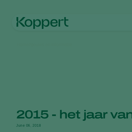
Home
Nieuws en informatie
2015 - het jaar v
June 06, 2018