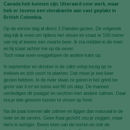
Canada heb kunnen zijn. Uiteraard voor werk, maar
heb er tevens een visvakantie aan vast geplakt in
British Colombia.
Op de eerste dag al direct 2 Elanden gezien. De volgende
dag kijk ik even om tijdens het vissen en staat er 100 meter
van mij af ineens een zwarte beer. Ik sta midden in de rivier
en hij staat achter me op de oever.
Toch maar even weggelopen de andere kant op.
In september en oktober is de zalm volop bezig op te
trekken en zich voort te planten. Dat moet je een keer
gezien hebben. In de rivier slaan ze gaten in het grind ter
grote van 4 m² en soms wel 80 cm diep. De mannen
verdedigen dit paaigat en vechten met andere zalmen. Daar
sta je dan gewoon tussen te vissen op forel.
Na de paai sterven alle zalmen en liggen dan massaal in de
rivier en de oevers. Geen fraai gezicht zou je zeggen, maar
niets is nuttiger. Beren eten van de resten en ook de