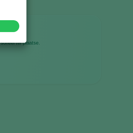
rsoneel ter plaatse.