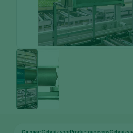
Ga naar:
Gebruik voor
Productgegevens
Gebruiksa