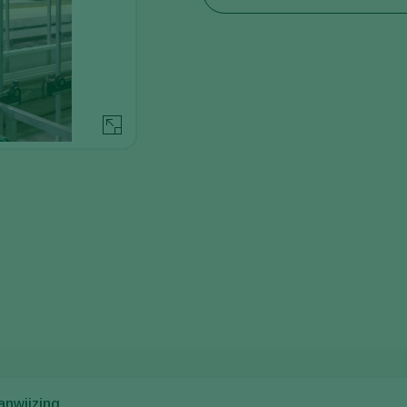
anwijzing