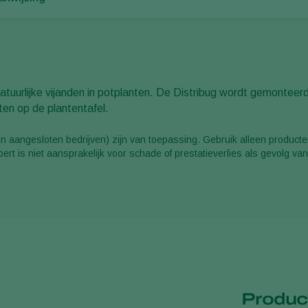
atuurlijke vijanden in potplanten. De Distribug wordt gemonteer
nten op de plantentafel.
 aangesloten bedrijven) zijn van toepassing. Gebruik alleen producten
rt is niet aansprakelijk voor schade of prestatieverlies als gevolg van
Product