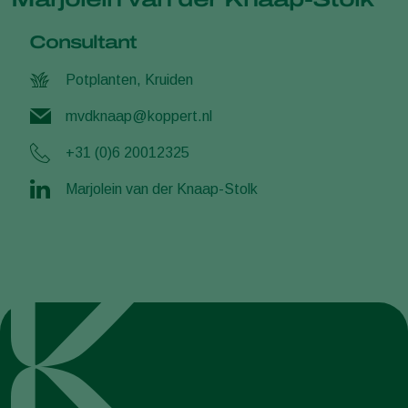
Consultant
Potplanten, Kruiden
mvdknaap@koppert.nl
+31 (0)6 20012325
Marjolein van der Knaap-Stolk