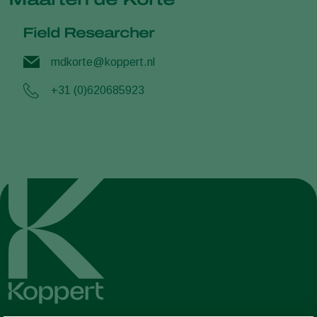
Field Researcher
mdkorte@koppert.nl
+31 (0)620685923