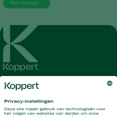
Meer informatie
Ontvang het laatste nieuws en
informatie
Hier aanmelden