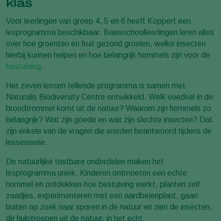
klas
Voor leerlingen van groep 4, 5 en 6 heeft Koppert een
lesprogramma beschikbaar. Basisschoolleerlingen leren alles
over hoe groenten en fruit gezond groeien, welke insecten
hierbij kunnen helpen en hoe belangrijk hommels zijn voor de
bestuiving
.
Het zeven lessen tellende programma is samen met
Naturalis Biodiversity Centre ontwikkeld. Welk voedsel in de
broodtrommel komt uit de natuur? Waarom zijn hommels zo
belangrijk? Wat zijn goede en wat zijn slechte insecten? Dat
zijn enkele van de vragen die worden beantwoord tijdens de
lessenserie.
De natuurlijke tastbare onderdelen maken het
lesprogramma uniek. Kinderen ontmoeten een echte
hommel en ontdekken hoe bestuiving werkt, planten zelf
zaadjes, experimenteren met een aardbeienplant, gaan
buiten op zoek naar sporen in de natuur en zien de insecten,
de hulptroepen uit de natuur, in het echt.