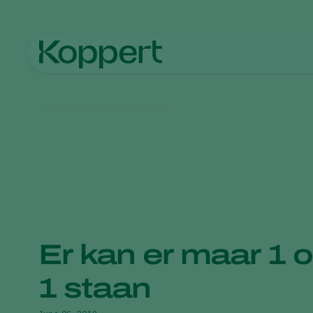
Home
Nieuws en informatie
Er kan er maar 1
1 staan