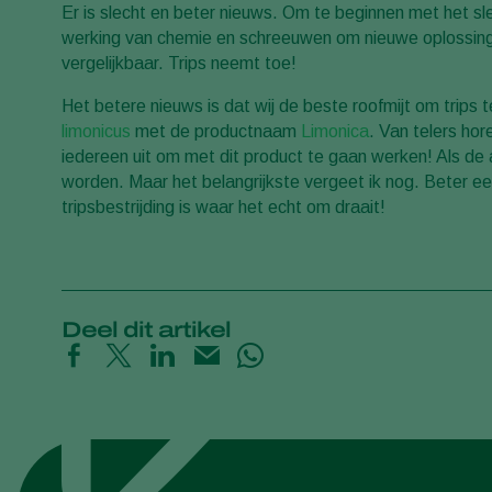
Er is slecht en beter nieuws. Om te beginnen met het sl
werking van chemie en schreeuwen om nieuwe oplossingen.
vergelijkbaar. Trips neemt toe!
Het betere nieuws is dat wij de beste roofmijt om trips
limonicus
met de productnaam
Limonica
. Van telers hor
iedereen uit om met dit product te gaan werken! Als de a
worden. Maar het belangrijkste vergeet ik nog. Beter e
tripsbestrijding is waar het echt om draait!
Deel dit artikel