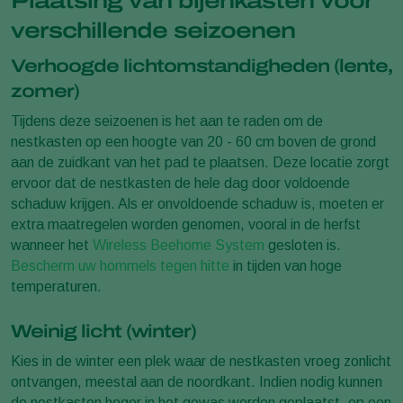
Plaatsing van bijenkasten voor
verschillende seizoenen
Verhoogde lichtomstandigheden (lente,
zomer)
Tijdens deze seizoenen is het aan te raden om de
nestkasten op een hoogte van 20 - 60 cm boven de grond
aan de zuidkant van het pad te plaatsen. Deze locatie zorgt
ervoor dat de nestkasten de hele dag door voldoende
schaduw krijgen. Als er onvoldoende schaduw is, moeten er
extra maatregelen worden genomen, vooral in de herfst
wanneer het
Wireless Beehome System
gesloten is.
Bescherm uw hommels tegen hitte
in tijden van hoge
temperaturen.
Weinig licht (winter)
Kies in de winter een plek waar de nestkasten vroeg zonlicht
ontvangen, meestal aan de noordkant. Indien nodig kunnen
de nestkasten hoger in het gewas worden geplaatst, op een