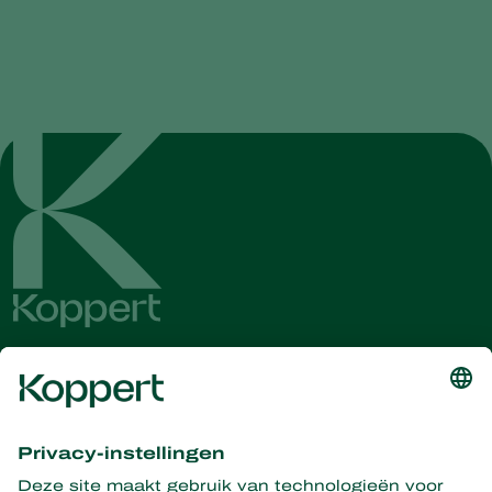
Ontvang het laatste nieuws en
informatie
Hier aanmelden