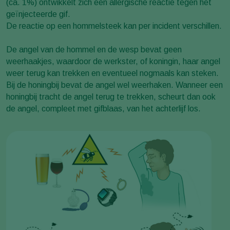
(ca. 1%) ontwikkelt zich een allergische reactie tegen het
geïnjecteerde gif.
De reactie op een hommelsteek kan per incident verschillen.
De angel van de hommel en de wesp bevat geen
weerhaakjes, waardoor de werkster, of koningin, haar angel
weer terug kan trekken en eventueel nogmaals kan steken.
Bij de honingbij bevat de angel wel weerhaken. Wanneer een
honingbij tracht de angel terug te trekken, scheurt dan ook
de angel, compleet met gifblaas, van het achterlijf los.