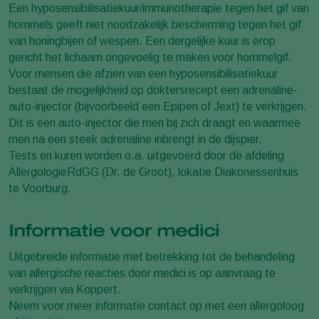
Een hyposensibilisatiekuur/immunotherapie tegen het gif van
hommels geeft niet noodzakelijk bescherming tegen het gif
van honingbijen of wespen. Een dergelijke kuur is erop
gericht het lichaam ongevoelig te maken voor hommelgif.
Voor mensen die afzien van een hyposensibilisatiekuur
bestaat de mogelijkheid op doktersrecept een adrenaline-
auto-injector (bijvoorbeeld een Epipen of Jext) te verkrijgen.
Dit is een auto-injector die men bij zich draagt en waarmee
men na een steek adrenaline inbrengt in de dijspier.
Tests en kuren worden o.a. uitgevoerd door de afdeling
AllergologieRdGG (Dr. de Groot), lokatie Diakonessenhuis
te Voorburg.
Informatie voor medici
Uitgebreide informatie met betrekking tot de behandeling
van allergische reacties door medici is op aanvraag te
verkrijgen via Koppert.
Neem voor meer informatie contact op met een allergoloog