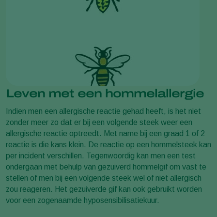
Leven met een hommelallergie
Indien men een allergische reactie gehad heeft, is het niet
zonder meer zo dat er bij een volgende steek weer een
allergische reactie optreedt. Met name bij een graad 1 of 2
reactie is die kans klein. De reactie op een hommelsteek kan
per incident verschillen. Tegenwoordig kan men een test
ondergaan met behulp van gezuiverd hommelgif om vast te
stellen of men bij een volgende steek wel of niet allergisch
zou reageren. Het gezuiverde gif kan ook gebruikt worden
voor een zogenaamde hyposensibilisatiekuur.