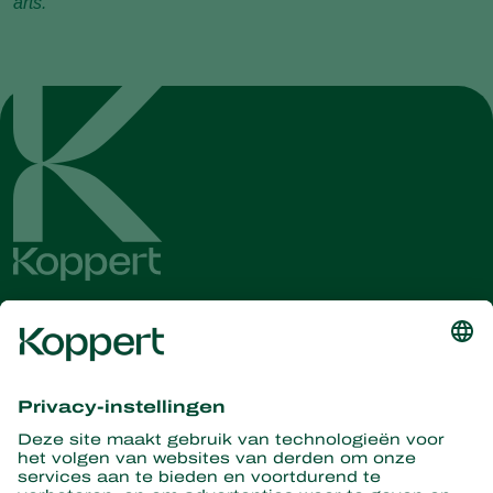
arts.
Ontvang het laatste nieuws en
informatie
Hier aanmelden