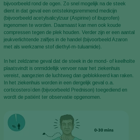
bijvoorbeeld rond de ogen. Zo snel mogelijk na de steek
dient in dat geval een ontstekingsremmend medicijn
(bijvoorbeeld acetylsalicylzuur (Aspirine) of ibuprofen)
ingenomen te worden. Daarnaast kan men ook koude
compressen tegen de plek houden. Verder zijn er een aantal
jeukverlichtende zalfjes in de handel (bijvoorbeeld Azaron
met als werkzame stof diethyl-m-tuluamide).
In het zeldzame geval dat de steek in de mond- of keelholte
plaatsvindt is onmiddellijk vervoer naar het ziekenhuis
vereist, aangezien de luchtweg dan geblokkeerd kan raken.
In het ziekenhuis worden in een dergelijk geval o.a.
corticosteroïden (bijvoorbeeld Prednison) toegediend en
wordt de patiënt ter observatie opgenomen.