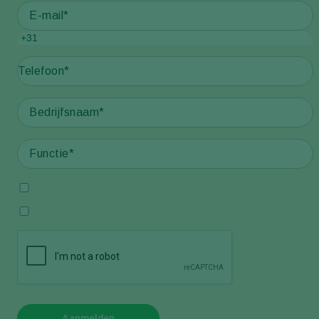
+31
Aanmelden