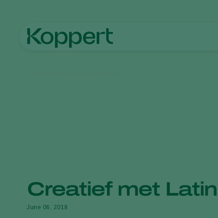
Home
Nieuws en informatie
Creatief met Latin
June 06, 2018