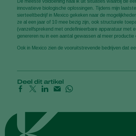
De meeste voldoening haal ik uit situaties waarbij de e
innovatieve biologische oplossingen. Tijdens mijn laat
sierteeltbedrijf in Mexico gekeken naar de mogelijkhede
ze al een jaar of 10 mee bezig zijn, ook structurele t
(vanzelfsprekend met ondefinieerbare apparatuur met ee
genereren nu in een aantal gewassen al meer productie 
Ook in Mexico zien de vooruitstrevende bedrijven dat ee
Deel dit artikel