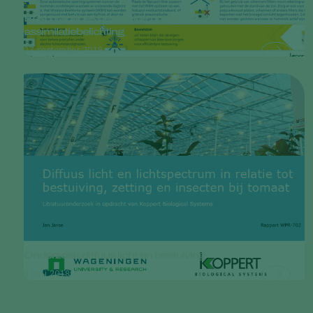
Best practices bestuiving onder
assimilatiebelichting
27 september 2018
Onderzoek diffuus licht en bestuiving
6 juni 2018