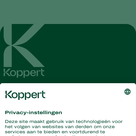
Ontvang het laatste nieuws en
informatie
Hier aanmelden