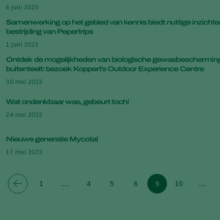
6 juni 2023
Samenwerking op het gebied van kennis biedt nuttige inzichte
bestrijding van Pepertrips
1 juni 2023
Ontdek de mogelijkheden van biologische gewasbescherming
buitenteelt: bezoek Koppert's Outdoor Experience Centre
30 mei 2023
Wat ondenkbaar was, gebeurt toch!
24 mei 2023
Nieuwe generatie Mycotal
17 mei 2023
1
....
4
5
6
9
10
....