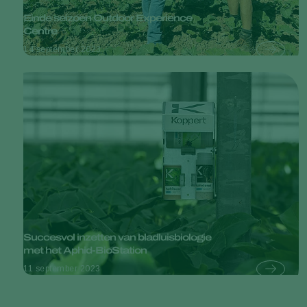
Einde seizoen Outdoor Experience
Centre
14 september 2023
Succesvol inzetten van bladluisbiologie
met het Aphid-BioStation
11 september 2023