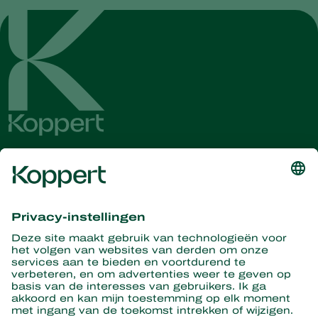
Ontvang het laatste nieuws en
informatie
Hier aanmelden
Partners with Nature