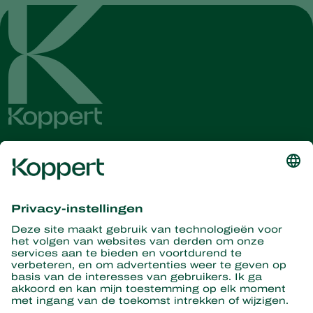
Ontvang het laatste nieuws en
informatie
Hier aanmelden
Partners with Nature
Roofmijten