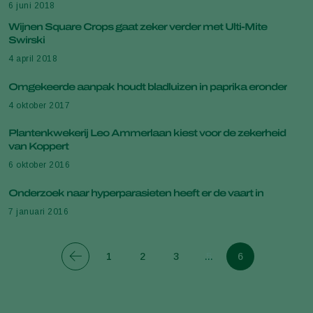
6 juni 2018
Wijnen Square Crops gaat zeker verder met Ulti-Mite
Swirski
4 april 2018
Omgekeerde aanpak houdt bladluizen in paprika eronder
4 oktober 2017
Plantenkwekerij Leo Ammerlaan kiest voor de zekerheid
van Koppert
6 oktober 2016
Onderzoek naar hyperparasieten heeft er de vaart in
7 januari 2016
1
2
3
5
6