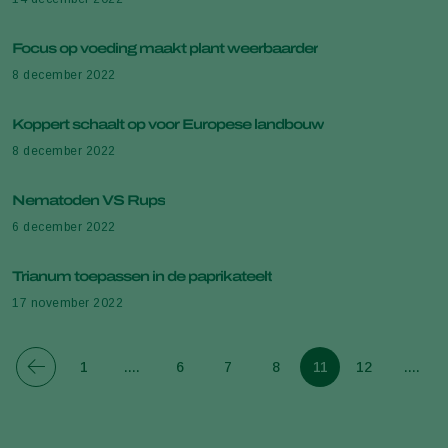
Focus op voeding maakt plant weerbaarder
8 december 2022
Koppert schaalt op voor Europese landbouw
8 december 2022
Nematoden VS Rups
6 december 2022
Trianum toepassen in de paprikateelt
17 november 2022
1
....
6
7
8
11
12
....