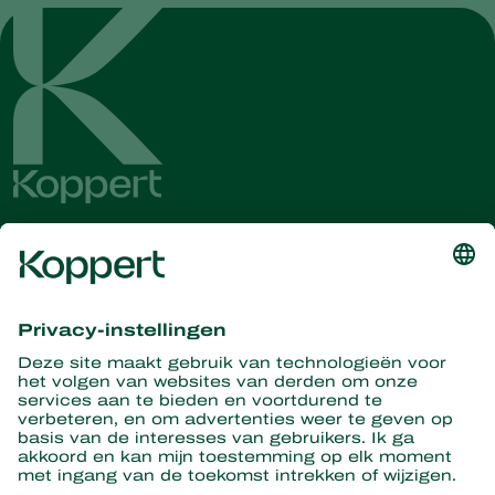
Ontvang het laatste nieuws en
informatie
Hier aanmelden
Partners with Nature
Roofmijten