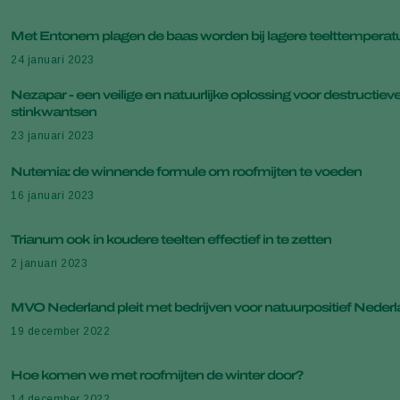
Met Entonem plagen de baas worden bij lagere teelttemperat
24 januari 2023
Nezapar - een veilige en natuurlijke oplossing voor destructiev
stinkwantsen
23 januari 2023
Nutemia: de winnende formule om roofmijten te voeden
16 januari 2023
Trianum ook in koudere teelten effectief in te zetten
2 januari 2023
MVO Nederland pleit met bedrijven voor natuurpositief Neder
19 december 2022
Hoe komen we met roofmijten de winter door?
14 december 2022