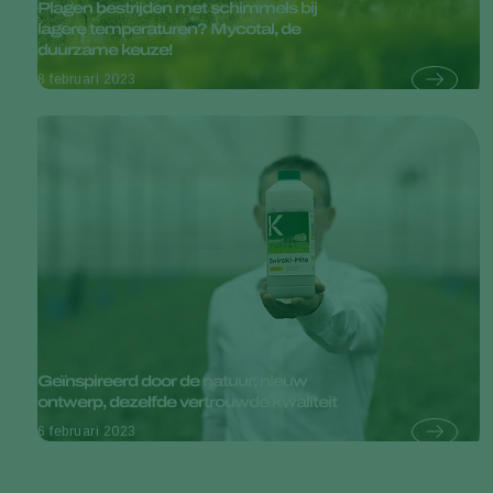
Plagen bestrijden met schimmels bij
lagere temperaturen? Mycotal, de
duurzame keuze!
8 februari 2023
Geïnspireerd door de natuur: nieuw
ontwerp, dezelfde vertrouwde kwaliteit
6 februari 2023