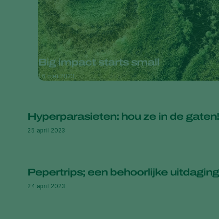
Big impact starts small
16 mei 2023
Hyperparasieten: hou ze in de gaten!
25 april 2023
Pepertrips; een behoorlijke uitdaging
24 april 2023