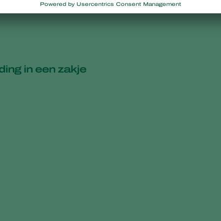
ding in een zakje