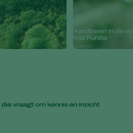
Aardbeien in de vo
Vidi Funda
3 mei 2023
 die vraagt om kennis en inzicht