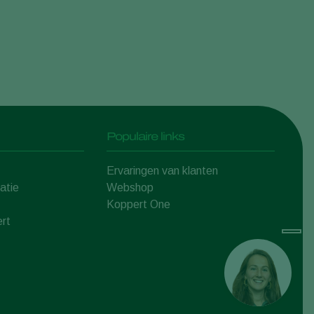
Populaire links
Ervaringen van klanten
atie
Webshop
Koppert One
rt