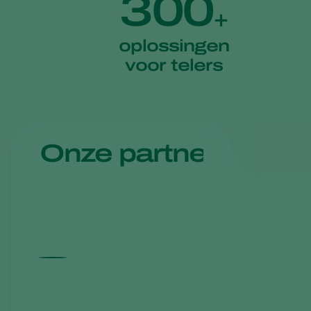
300
+
oplossingen
voor telers
Onze partners