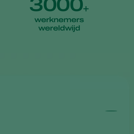
3000
+
werknemers
wereldwijd