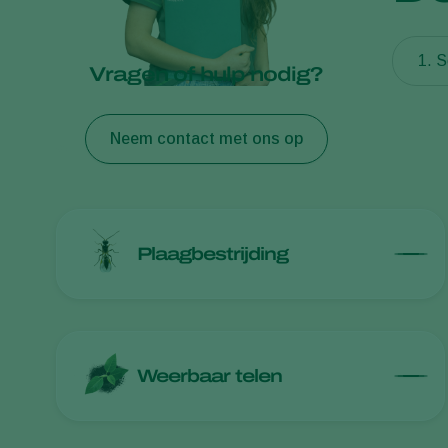
1. S
Vragen of hulp nodig?
Neem contact met ons op
Plaagbestrijding
Weerbaar telen