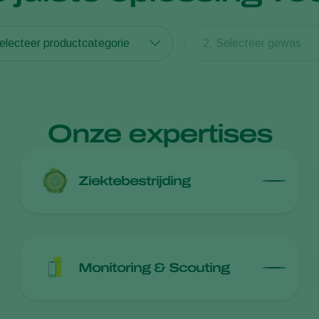
electeer productcategorie
2. Selecteer gewas
Onze expertises
Ziektebestrijding
Monitoring & Scouting