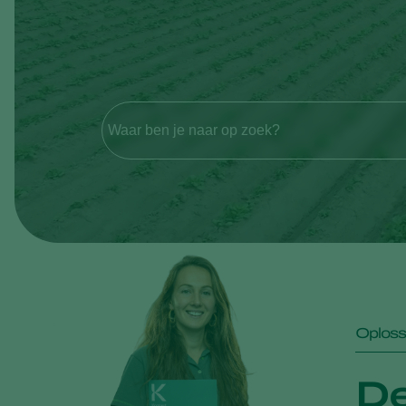
Waar ben je naar op zoek?
Oploss
De