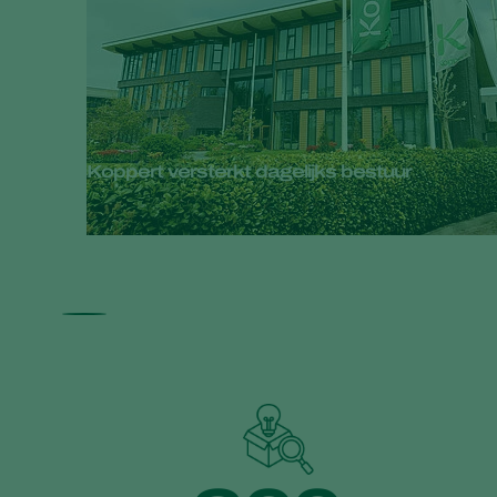
Koppert versterkt dagelijks bestuur